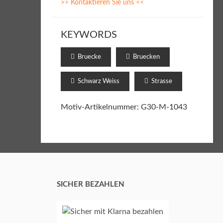
>> Kontaktieren Sie uns <<
KEYWORDS
Bruecke
Bruecken
Schwarz Weiss
Strasse
Motiv-Artikelnummer: G30-M-1043
SICHER BEZAHLEN