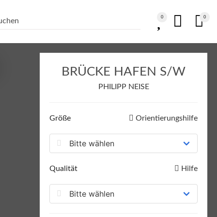
0
0
BRÜCKE HAFEN S/W
PHILIPP NEISE
Größe
Orientierungshilfe
Qualität
Hilfe