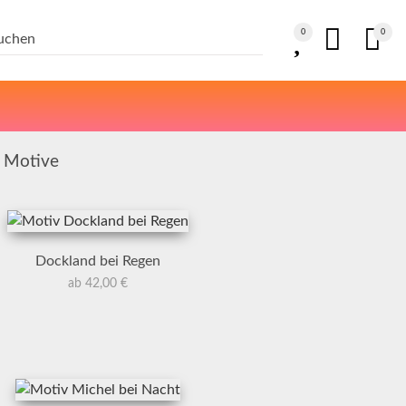
0
0
g Motive
Dockland bei Regen
ab 42,00 €