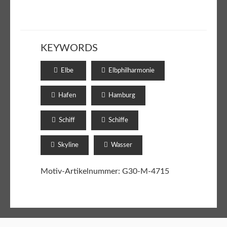
KEYWORDS
Elbe
Elbphilharmonie
Hafen
Hamburg
Schiff
Schiffe
Skyline
Wasser
Motiv-Artikelnummer: G30-M-4715