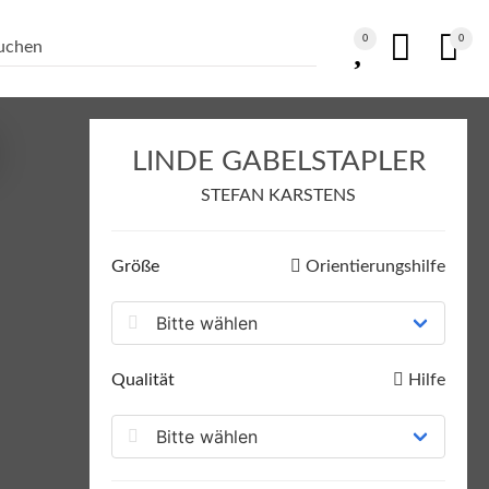
0
0
LINDE GABELSTAPLER
STEFAN KARSTENS
Größe
Orientierungshilfe
Qualität
Hilfe