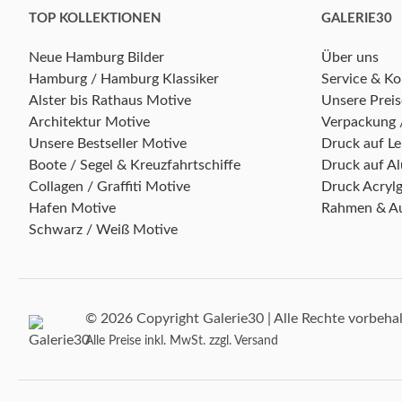
TOP KOLLEKTIONEN
GALERIE30
Neue Hamburg Bilder
Über uns
Hamburg / Hamburg Klassiker
Service & Ko
Alster bis Rathaus Motive
Unsere Preis
Architektur Motive
Verpackung 
Unsere Bestseller Motive
Druck auf L
Boote / Segel & Kreuzfahrtschiffe
Druck auf A
Collagen / Graffiti Motive
Druck Acrylg
Hafen Motive
Rahmen & A
Schwarz / Weiß Motive
© 2026 Copyright Galerie30 | Alle Rechte vorbeha
Alle Preise inkl. MwSt. zzgl. Versand