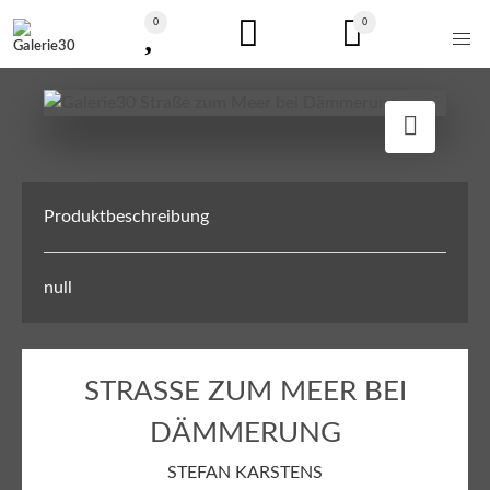
0
0
Produktbeschreibung
null
STRASSE ZUM MEER BEI D
ÄMMERUNG
STEFAN KARSTENS