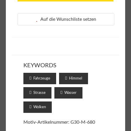
Auf die Wunschliste setzen
KEYWORDS
Fahrzeuge
Himmel
Strasse
Wasser
Wolken
Motiv-Artikelnummer: G30-M-680