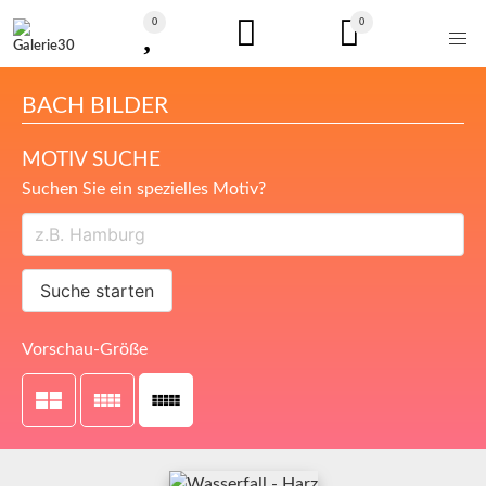
0
0
BACH BILDER
MOTIV SUCHE
Suchen Sie ein spezielles Motiv?
Suche starten
Vorschau-Größe