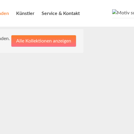
nden
Künstler
Service & Kontakt
nden.
Alle Kollektionen anzeigen