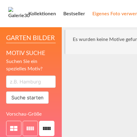
Kollektionen
Bestseller
Eigenes Foto verwe
GARTEN BILDER
Es wurden keine Motive gefu
MOTIV SUCHE
Suchen Sie ein
spezielles Motiv?
Suche starten
Vorschau-Größe