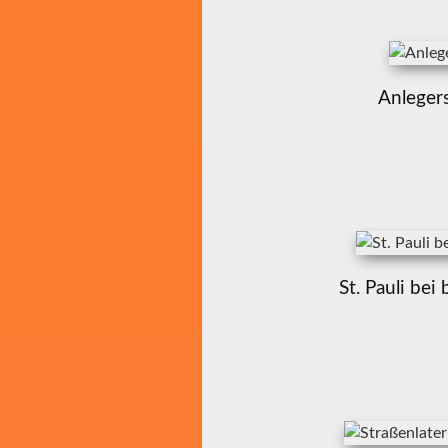
Anlegers
St. Pauli be