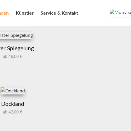
nden
Künstler
Service & Kontakt
ter Spiegelung
ab 48,00 €
Dockland
ab 42,00 €