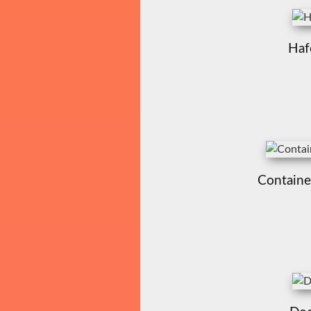
Haf
Containe