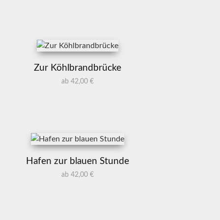
Zur Köhlbrandbrücke
ab 42,00 €
Hafen zur blauen Stunde
ab 42,00 €