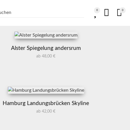
0
0
Alster Spiegelung andersrum
ab 48,00 €
Hamburg Landungsbrücken Skyline
ab 42,00 €