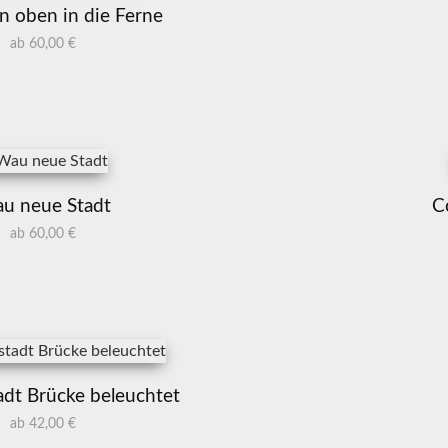
n oben in die Ferne
ab 60,00 €
u neue Stadt
C
ab 60,00 €
adt Brücke beleuchtet
ab 42,00 €