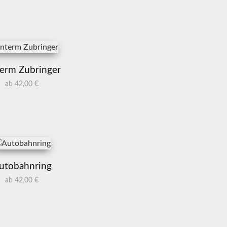
erm Zubringer
ab 42,00 €
utobahnring
ab 42,00 €