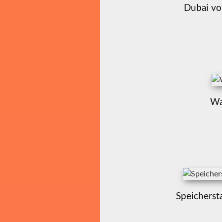
Dubai vo
Wa
Speicherst