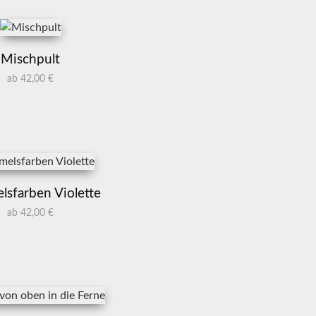
Mischpult
ab 42,00 €
sfarben Violette
ab 42,00 €