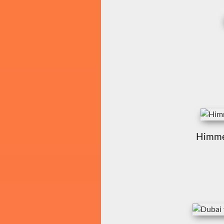
Himmel