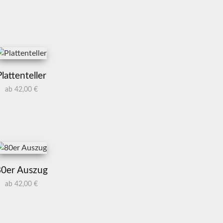
Plattenteller
ab 42,00 €
80er Auszug
ab 42,00 €