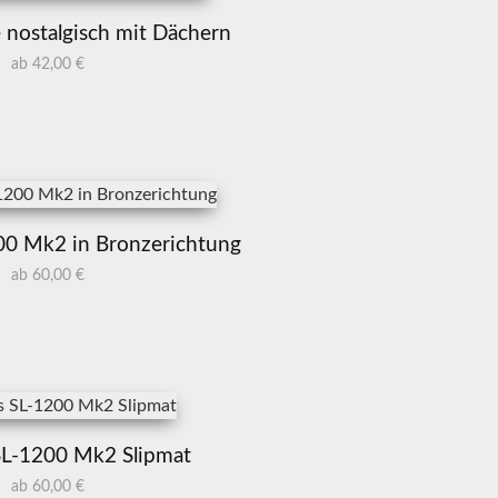
 nostalgisch mit Dächern
ab 42,00 €
00 Mk2 in Bronzerichtung
ab 60,00 €
SL-1200 Mk2 Slipmat
ab 60,00 €